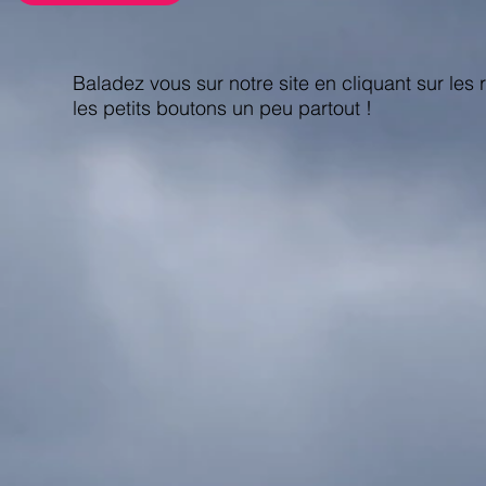
Baladez vous sur notre site en cliquant sur les
les petits boutons un peu partout !