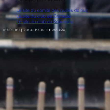
Le site du comité des quilles de huit
Le site du club de Grenade
Le site du club du Séquestre
@2015-2017 | Club Quilles De Huit Senouillac |